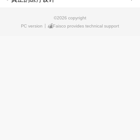
©
2026 copyright
PC version
Faisco provides technical support